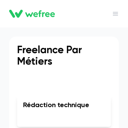
WEFREE
Open 
Freelance Par
Métiers
Rédaction technique