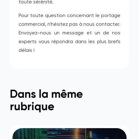
toute sérénité.
Pour toute question concernant le portage
commercial, n'hésitez pas à nous contacter.
Envoyez-nous un message et un de nos
experts vous répondra dans les plus brefs
délais !
Dans la même
rubrique