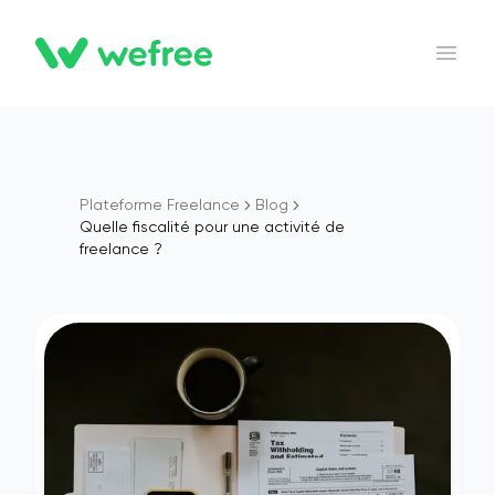
WEFREE
Open 
Plateforme Freelance
Blog
Quelle fiscalité pour une activité de
freelance ?