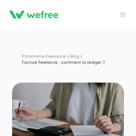
WEFREE
Open 
Plateforme Freelance
Blog
Facture freelance : comment la rédiger ?